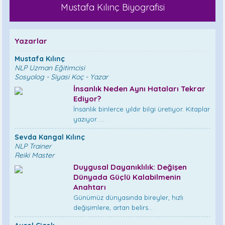
Mustafa Kılınç Biyografisi
Yazarlar
Mustafa Kılınç
NLP Uzman Eğitimcisi
Sosyolog - Siyasi Koç - Yazar
İnsanlık Neden Aynı Hataları Tekrar
Ediyor?
İnsanlık binlerce yıldır bilgi üretiyor. Kitaplar
yazıyor. ...
Sevda Kangal Kılınç
NLP Trainer
Reiki Master
Duygusal Dayanıklılık: Değişen
Dünyada Güçlü Kalabilmenin
Anahtarı
Günümüz dünyasında bireyler, hızlı
değişimlere, artan belirs...