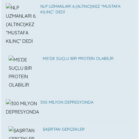
NLP UZMANLARI 6.(ALTINCI)KEZ “MUSTAFA
KILINÇ” DEDİ
MS’DE SUÇLU BİR PROTEİN OLABİLİR
300 MİLYON DEPRESYONDA
ŞAŞIRTAN GERÇEKLER