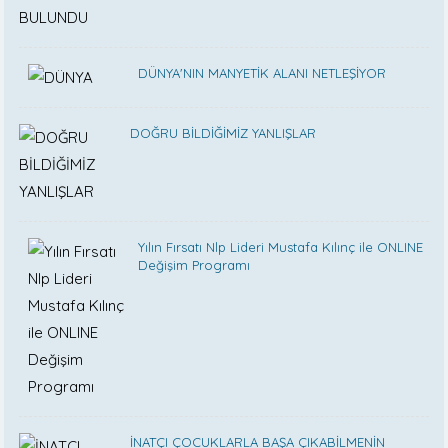
DÜNYA'NIN MANYETİK ALANI NETLEŞİYOR
DOĞRU BİLDİĞİMİZ YANLIŞLAR
Yılın Fırsatı Nlp Lideri Mustafa Kılınç ile ONLINE
Değişim Programı
İNATÇI ÇOCUKLARLA BAŞA ÇIKABİLMENİN