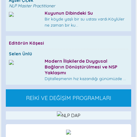
Aysel Çiçek
NLP Master Practitioner
Kuyunun Dibindeki Su
Bir köyde yaşlı bir su ustası vardı.Köylüler
ne zaman bir ku...
Editörün Köşesi
Selen Ünlü
Modern İlişkilerde Duygusal
Bağların Dönüştürülmesi ve NSP
Yaklaşımı
Dijitalleşmenin hız kazandığı günümüzde ...
REİKİ VE DEĞİŞİM PROGRAMLARI