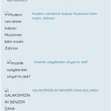
Modern cerrahinin babası Müslüman bilim
insanı: Zahravi
İnsanlık uzaylılardan sinyal mi aldı?
GALAKSİMİZİN İKİ BENZERİ DAHA BULUNDU