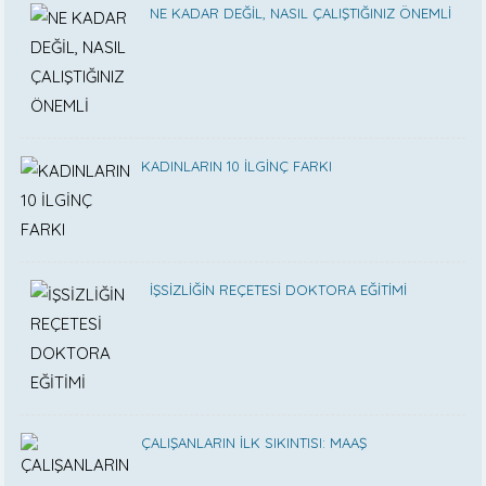
NE KADAR DEĞİL, NASIL ÇALIŞTIĞINIZ ÖNEMLİ
KADINLARIN 10 İLGİNÇ FARKI
İŞSİZLİĞİN REÇETESİ DOKTORA EĞİTİMİ
ÇALIŞANLARIN İLK SIKINTISI: MAAŞ