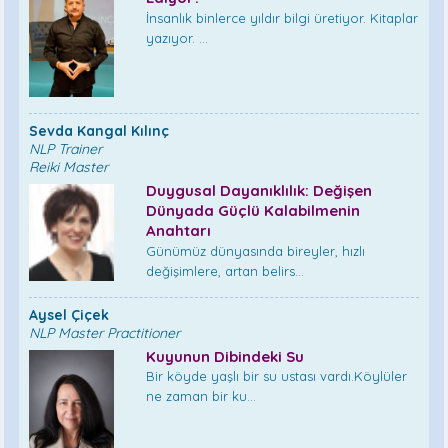
İnsanlık binlerce yıldır bilgi üretiyor. Kitaplar
yazıyor. ...
Sevda Kangal Kılınç
NLP Trainer
Reiki Master
Duygusal Dayanıklılık: Değişen
Dünyada Güçlü Kalabilmenin
Anahtarı
Günümüz dünyasında bireyler, hızlı
değişimlere, artan belirs...
Aysel Çiçek
NLP Master Practitioner
Kuyunun Dibindeki Su
Bir köyde yaşlı bir su ustası vardı.Köylüler
ne zaman bir ku...