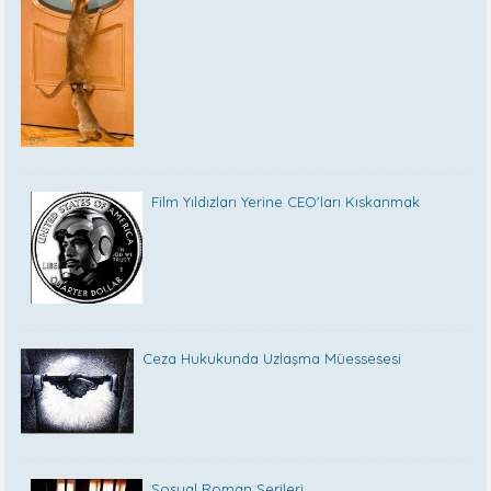
Film Yıldızları Yerine CEO'ları Kıskanmak
Ceza Hukukunda Uzlaşma Müessesesi
Sosyal Roman Serileri