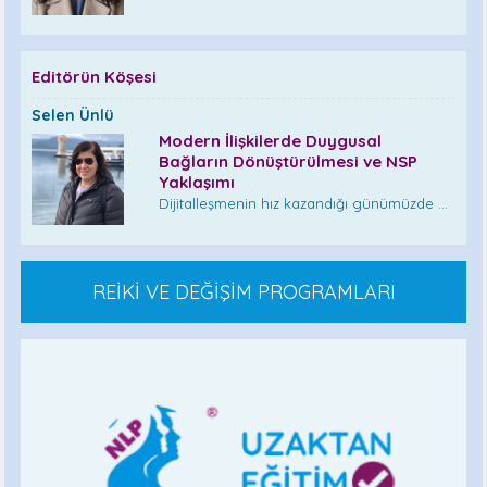
Editörün Köşesi
Selen Ünlü
Modern İlişkilerde Duygusal
Bağların Dönüştürülmesi ve NSP
Yaklaşımı
Dijitalleşmenin hız kazandığı günümüzde ...
REİKİ VE DEĞİŞİM PROGRAMLARI