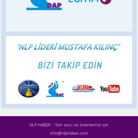
NLP HABER - Tüm soru ve önerileriniz için
info@nlphaber.com