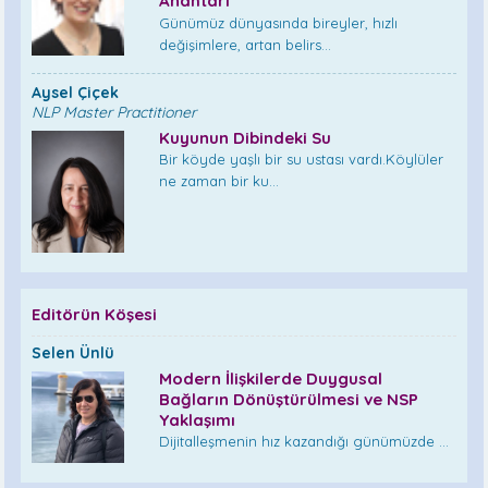
Anahtarı
Günümüz dünyasında bireyler, hızlı
değişimlere, artan belirs...
Aysel Çiçek
NLP Master Practitioner
Kuyunun Dibindeki Su
Bir köyde yaşlı bir su ustası vardı.Köylüler
ne zaman bir ku...
Editörün Köşesi
Selen Ünlü
Modern İlişkilerde Duygusal
Bağların Dönüştürülmesi ve NSP
Yaklaşımı
Dijitalleşmenin hız kazandığı günümüzde ...