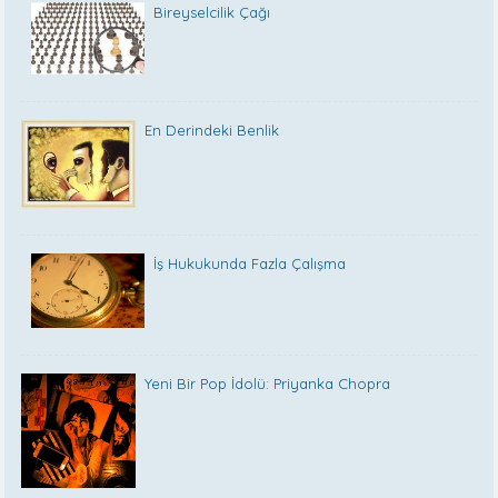
Bireyselcilik Çağı
En Derindeki Benlik
İş Hukukunda Fazla Çalışma
Yeni Bir Pop İdolü: Priyanka Chopra