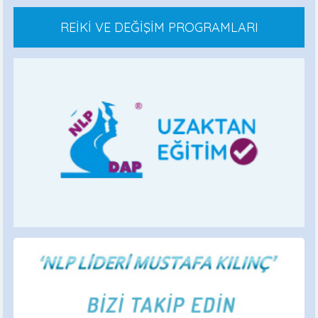
REİKİ VE DEĞİŞİM PROGRAMLARI