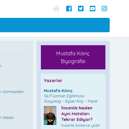
Mustafa Kılınç
Biyografisi
i
Yazarlar
Mustafa Kılınç
u Görmezden
NLP Uzman Eğitimcisi
Sosyolog - Siyasi Koç - Yazar
İnsanlık Neden
Aynı Hataları
 Aldatır
Tekrar Ediyor?
İnsanlık binlerce yıldır