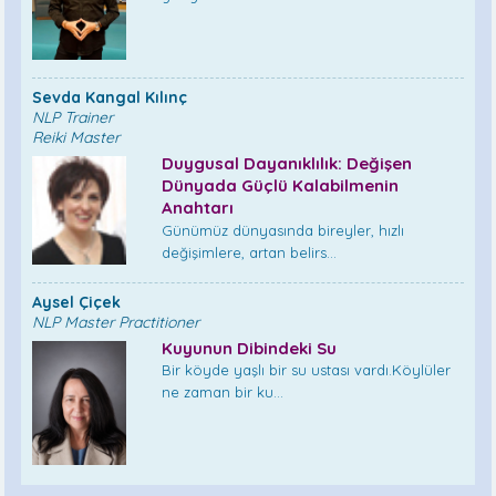
Sevda Kangal Kılınç
NLP Trainer
Reiki Master
Duygusal Dayanıklılık: Değişen
Dünyada Güçlü Kalabilmenin
Anahtarı
Günümüz dünyasında bireyler, hızlı
değişimlere, artan belirs...
Aysel Çiçek
NLP Master Practitioner
Kuyunun Dibindeki Su
Bir köyde yaşlı bir su ustası vardı.Köylüler
ne zaman bir ku...