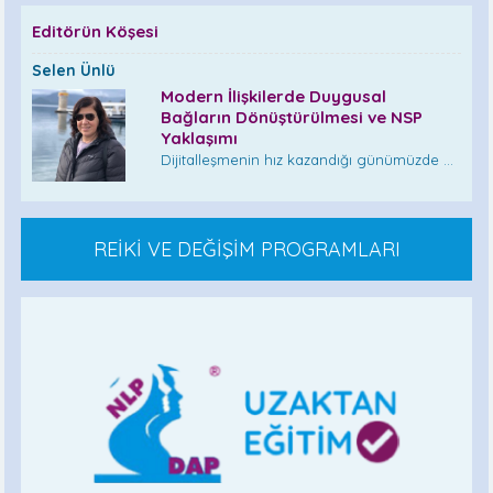
Editörün Köşesi
Selen Ünlü
Modern İlişkilerde Duygusal
Bağların Dönüştürülmesi ve NSP
Yaklaşımı
Dijitalleşmenin hız kazandığı günümüzde ...
REİKİ VE DEĞİŞİM PROGRAMLARI