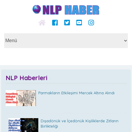
NLP Haberleri
Parmakların Etkileşimi Mercek Altına Alındı
Dışadönük ve İçedönük Kişiliklerde Zıtların
Birlikteliği