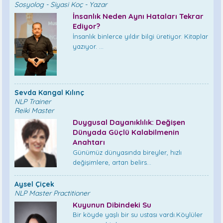
Sosyolog - Siyasi Koç - Yazar
İnsanlık Neden Aynı Hataları Tekrar
Ediyor?
İnsanlık binlerce yıldır bilgi üretiyor. Kitaplar
yazıyor. ...
Sevda Kangal Kılınç
NLP Trainer
Reiki Master
Duygusal Dayanıklılık: Değişen
Dünyada Güçlü Kalabilmenin
Anahtarı
Günümüz dünyasında bireyler, hızlı
değişimlere, artan belirs...
Aysel Çiçek
NLP Master Practitioner
Kuyunun Dibindeki Su
Bir köyde yaşlı bir su ustası vardı.Köylüler