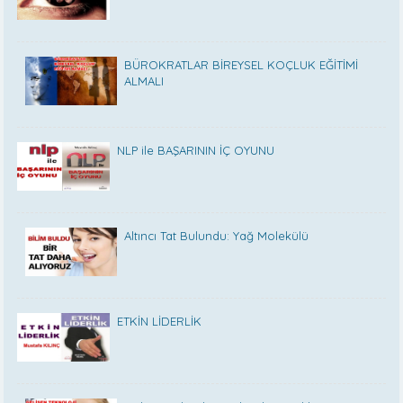
BÜROKRATLAR BİREYSEL KOÇLUK EĞİTİMİ
ALMALI
NLP ile BAŞARININ İÇ OYUNU
Altıncı Tat Bulundu: Yağ Molekülü
ETKİN LİDERLİK