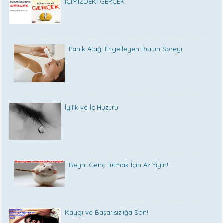
İÇİMİZDEKİ GERÇEK
Panik Atağı Engelleyen Burun Spreyi
İyilik ve İç Huzuru
Beyni Genç Tutmak İçin Az Yiyin!
Kaygı ve Başarısızlığa Son!