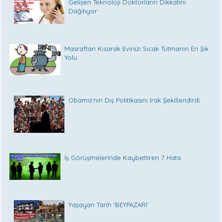
Gelişen Teknoloji Doktorların Dikkatini
Dağıtıyor
Masraftan Kısarak Evinizi Sıcak Tutmanın En Şık
Yolu
Obama'nın Dış Politikasını Irak Şekillendirdi
İş Görüşmelerinde Kaybettiren 7 Hata
Yaşayan Tarih ‘BEYPAZARI’