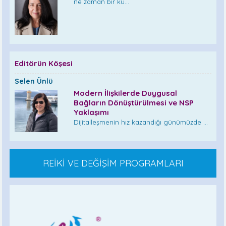
ne zaman bir ku...
Editörün Köşesi
Selen Ünlü
Modern İlişkilerde Duygusal
Bağların Dönüştürülmesi ve NSP
Yaklaşımı
Dijitalleşmenin hız kazandığı günümüzde ...
REİKİ VE DEĞİŞİM PROGRAMLARI